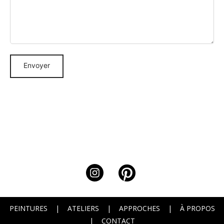
PEINTURES
|
ATELIERS
|
APPROCHES
|
À PROPOS
|
CONTACT