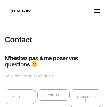
Contact
N'hésitez pas à me poser vos
questions
Sélectionnez la catégorie :
ATELIER
PEINTURES
COLLABORATION
S